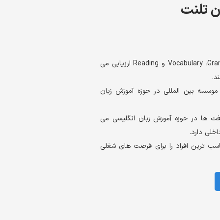
ن تلنت
این آزمون سطح زبان شما را در چهار بخش Vocabulary ،Grammar ،Listening و Reading ارزیابی می
موسسه بین المللی در حوزه آموزش زبان
فت ها در حوزه آموزش زبان انگلیسی می
خلی دارد.
ناسب ترین افراد را برای فرصت های شغلی