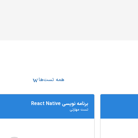
همه تست‌ها
برنامه نویسی React Native
تست‌ مهارتی