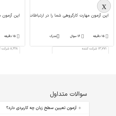
این آزمون مهارت کارگروهی شما را در ارتباطات، تطبیق پذیری،
این آزمون م
15 دقیقه
16 سوال
مدرک
15 دقیقه
13,771 شرکت کننده
8,228 شرکت کننده
صفحه آزمون
سوالات متداول
آزمون تعیین سطح زبان چه کاربردی دارد؟