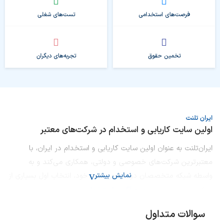
فرصت‌های استخدامی
تست‌های شغلی
تخمین حقوق
تجربه‌های دیگران
ایران تلنت
اولین سایت کاریابی و استخدام در شرکت‌های معتبر
ایران‌تلنت به عنوان اولین سایت کاریابی و استخدام در ایران، با
معتبرترین شرکت‌های خصوصی و دولتی، همکاری می‌کند و به
واسطه شبکه متخصصان دو میلیون نفری خود، انتخاب اول بسیاری از
نمایش بیشتر
درج آگهی استخدام
شرکت‌های معتبر برای
است. متخصصان و
مدیران به این دلایل از ایران‌تلنت برای کاریابی استفاده می‌کنند:
سوالات متداول