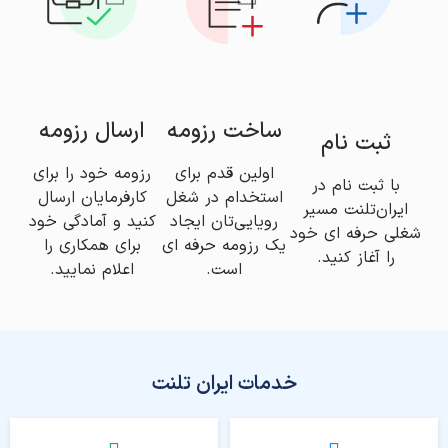
کارشناس لجستیک
هوآوی
تهران
ساخت رزومه
ارسال رزومه
ثبت نام
امروز
ارسال رزومه
اولین قدم برای
رزومه خود را برای
با ثبت نام در
استخدام در شغل
کارفرمایان ارسال
ایران‌تلنت مسیر
رویایی‌تان ایجاد
کنید و آمادگی خود
شغلی حرفه ای خود
یک رزومه حرفه ای
برای همکاری را
را آغاز کنید.
است.
اعلام نمایید.
خدمات ایران تلنت