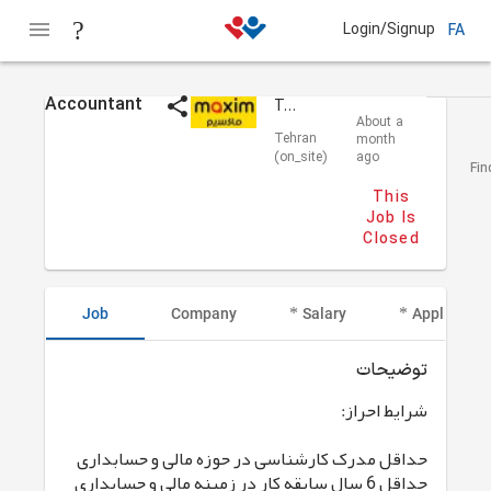
Login/Signup
FA
Accountant
Taxi Maxim
About a
Tehran
month
(on_site)
ago
Fin
This
Job Is
Closed
Job
Company
Salary
Applicant I
توضیحات
شرایط احراز:
حداقل مدرک کارشناسی در حوزه مالی و حسابداری
حداقل 6 سال سابقه کار در زمینه مالی و حسابداری