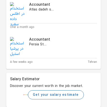
Accountant
Atlas dadeh sefid
Over a month ago
Accountant
Persia Steel
A few weeks ago
Tehran
Salary Estimator
Discover your current worth in the job market.
Get your salary estimate