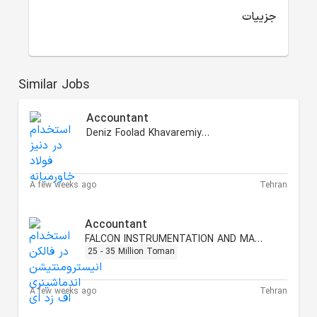
جزییات
Similar Jobs
Accountant
Deniz Foolad Khavaremiyaneh
A few weeks ago
Tehran
Accountant
FALCON INSTRUMENTATION AND MACHINERY FZE
25 - 35 Million Toman
A few weeks ago
Tehran