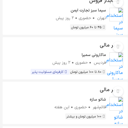
حسابدار فروش
سیما سبز تجارت ایمن
تهران
حضوری
2 روز پیش
45 تا 60 میلیون تومان
مدیر مالی
ماکارونی سمیرا
فردیس
حضوری
2 روز پیش
80 تا 100 میلیون تومان
کارفرمای مسئولیت پذیر
مدیر مالی
شاتو سازه
قائم‌شهر
حضوری
این هفته
100 میلیون تومان و بیشتر