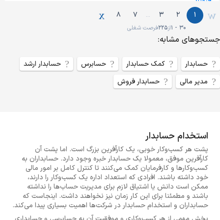
8
7
3
2
1
…
1 - 30
از
225
فرصت شغلی
جستجو‌های مشابه:
حسابدار
کمک حسابدار
حسابرس
حسابدار ارشد
مدیر مالی
حسابدار فروش
استخدام حسابدار
پشت هر کسب‌وکار خوبی، یک کارآفرین بزرگ است. اما پشت آن
کارآفرین موفق، معمولا یک حسابدار خبره وجود دارد. حسابداران به
کسب‌وکارها و کارفرمایان کمک می‌کنند تا کنترل کامل بر امور مالی
خود داشته باشند. افرادی که استعداد اداره یک کسب‌وکار را دارند،
ممکن است دانش یا اشتیاق لازم برای مدیریت حساب‌ها را نداشته
باشند و مطمئنا برای این کار زمان نیز نخواهند داشت. اینجاست که
حسابداران و استخدام حسابدار در شرکت‌ها اهمیت بسیاری پیدا می‌کند.
بخش مهمی از هر کسب‌وکاری و موفقیت آن به حسابرسی و حسابداری