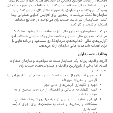
اطمینان از رعایت قوانین مالیاتی در شرکت‌ها است. آنها از کسب‌وکارها
در برابر تخلفات مالی محافظت می‌کنند، به اختلافات در امور حسابداری
رسیدگی می‌کنند و در مواردی به صورت مشاوره‌ای کار می‌کنند و به
سازمان‌ها کمک می‌کنند تا راه‌هایی برای افزایش کارایی عملیاتی پیدا
کنند. حسابرسان نیز مانند حسابداران می‌توانند در صنایع مختلف
استخدام شوند و کار کنند.
در کنار حسابرسان، مدیران مالی نیز به سلامت مالی شرکت‌ها کمک
می‌کنند. مدیران مالی مسئول سلامت مالی یک سازمان هستند. آنها
گزارش‌های مالی، فعالیت‌های سرمایه‌گذاری مستقیم و برنامه‌هایی را
برای اهداف بلندمدت مالی سازمان ارائه می‌دهند.
وظایف حسابداران
اگرچه وظایف روزانه یک حسابدار بسته به موقعیت و سازمان متفاوت
است، اما برخی از رایج‌ترین وظایف و مسئولیت‌های حسابداران
عبارت‌اند از:
حصول اطمینان از صحت اسناد مالی و همچنین انطباق آنها با
قوانین و مقررات مربوطه
تهیه و نگهداری گزارش‌های مالی مهم
تهیه اظهارنامه مالیاتی و اطمینان از پرداخت صحیح و به
موقع مالیات
ارزیابی عملیات مالی برای توصیه بهترین شیوه‌ها، شناسایی
مشکلات و راه‌حل‌ها و کمک به سازمان‌ها برای اجرای کارآمد
حسابداری