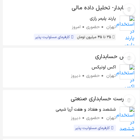
حسابدار- تحلیل داده مالی
پارند پلیمر رازی
تهران
حضوری
امروز
35 تا 45 میلیون تومان
کارفرمای مسئولیت پذیر
رئیس حسابداری
اکس اونیکس
تهران
حضوری
دیروز
سرپرست حسابداری صنعتی
ششصد و هفتاد و هفت آریا شیمی
تهران
حضوری
دیروز
کارفرمای مسئولیت پذیر