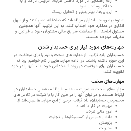
ارائه راهنمایی در مورد کاهش هزینه، افزایش درآمد و به
حداکثر رساندن سود
ارزیابی‌ها، پیش‌بینی و تحلیل ریسک
علاوه بر این، حسابداران موظف‌اند که صادقانه عمل کنند و از سهل
انگاری در عملکرد خود اجتناب کنند. به این ترتیب، آنها همچنین
مسئول اطمینان از مطابقت سوابق مالی مشتریان خود با قوانین و
مقررات مربوطه هستند.
مهارت‌های مورد نیاز برای حسابدار شدن
حسابداران باید ترکیبی از مهارت‌های سخت و نرم را برای موفقیت در
این حوزه داشته باشند. در ادامه مهارت‌هایی را نام خواهیم برد که
حسابداران برای موفقیت در روند استخدامی خود، باید آنها را در خود
تقویت کنند:
مهارت‌های سخت
مهارت‌های سخت به صورت مستقیم با وظایف شغلی حسابداران در
ارتباط هستند و می‌توان آنها را در حین کار یا با شرکت در کلاس‌های
مخصوص حسابداری یاد گرفت. برخی از این مهارت‌ها عبارت‌اند از:
مهارت در کار با اعداد
امور مالی شرکت
دانش عمومی از کسب‌وکارها و تجارت
پژوهش
مدیریت