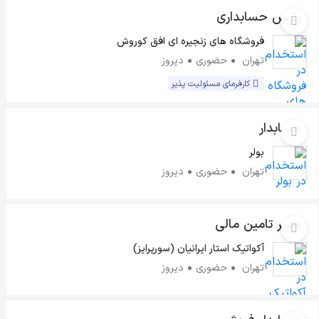
رئیس حسابداری
فروشگاه های زنجیره ای افق کوروش
تهران
حضوری
دیروز
کارفرمای مسئولیت پذیر
حسابدار
بولر
تهران
حضوری
دیروز
مدیر تامین مالی
آکواتیک استار ایرانیان (سورپرایز)
تهران
حضوری
دیروز