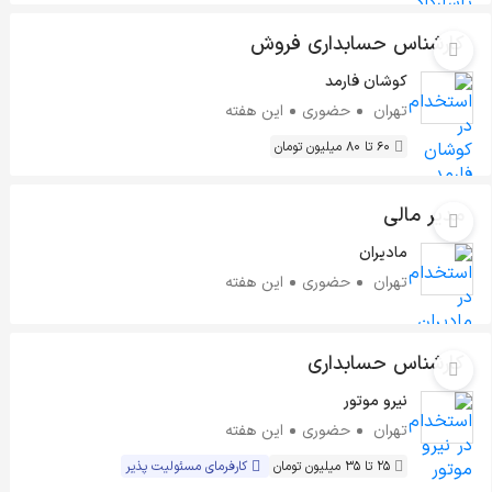
کارشناس حسابداری فروش
کوشان فارمد
تهران
حضوری
این هفته
60 تا 80 میلیون تومان
مدیر مالی
مادیران
تهران
حضوری
این هفته
کارشناس حسابداری
نیرو موتور
تهران
حضوری
این هفته
25 تا 35 میلیون تومان
کارفرمای مسئولیت پذیر