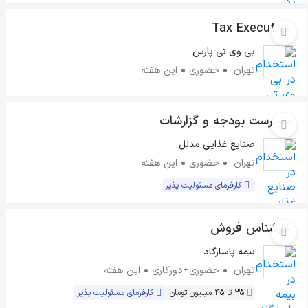
Tax Executive
بی وی تی پارس
تهران
حضوری
این هفته
سرپرست بودجه و گزارشات
صنایع غذایی مدلل
تهران
حضوری
این هفته
کارفرمای مسئولیت پذیر
کارشناس فروش
بیمه پاسارگاد
تهران
حضوری+دورکاری
این هفته
35 تا 45 میلیون تومان
کارفرمای مسئولیت پذیر