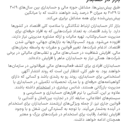
طبق پیش‌بینی‌ها، مشاغل حوزه مالی و حسابداری بین سال‌های 2019
تا 2029 به میزان 4 درصد رشد خواهند داشت که با میانگین
پیش‌بینی‌شده برای همه مشاغل برابری می‌کند.
بازار کار حسابداران ارتباط تنگاتنگی با سلامتِ کلی اقتصاد در کشورها
دارد. با رشد اقتصاد، به تعداد شرکت‌هایی که به افراد حرفه‌ای برای
مدیریت حساب‌وکتاب، تهیه مالیات و ارائه مشاوره مدیریتی نیاز دارند،
افزوده می‌شود. ورود کسب‌وکارها به بازارهای جهانی، جهانی شدن
اقتصاد، ادغام شرکت‌ها، تغییر قوانین و مقررات به واسطه بحران‌های
مالی، افزایش شفافیت در حساب‌های مالی و تقلب‌های مالیاتی در برخی
شرکت‌ها، همگی نیاز به حسابداران ماهر را افزایش داده‌اند.
حسابداران افرادی برای کشف فعالیت‌های مالیِ غیرقانونی در سازمان‌ها
خواهند بود. به طور کلی، انتظار این است که روند انتشار آگهی
استخدامی برای حسابداری، روند رو به رشدی باشد و کسانی که دارای
گواهینامه‌های حرفه‌ای و یا مدرک تحصیلات تکمیلی در حسابداری یا
مدیریت بازرگانی هستند، شانس بیشتری در
استخدام
داشته باشند.
علاوه بر این، آشنایی با نرم افزارهای حسابداری و حسابرسی و
سیستم‌های اطلاعاتی، سابقه کار در تجارت بین‌الملل و آشنایی با
قوانین جاری نیز، از جمله ویژگی‌های ارزشمند حسابداران برای استخدام
در آینده به‌شمار می‌آیند. با توجه به گستردگی این شغل و با وجود
افزایش تقاضا، رقابت برای استخدام در شرکت‌های بزرگ و معتبر
همچنان ادامه خواهد داشت.