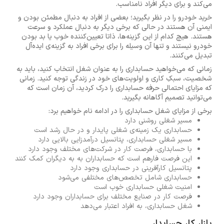
می‌کند و برای دیگر افراد نامناسب.
خرید خودرو را در نظر بگیرید؛ بعضی از افراد به دنبال مطمئن بودن و
ایمنی آن هستند در حالی که برخی دیگر به دنبال عملکرد و سرعت
هستند. هیچ کدام از این گزینه‌ها، ذاتا تعیین‌کننده خوب یا بد بودن
خودرو نیستند و تنها آن وسیله را برای برخی افراد به گزینه‌‌ی ایده‌آل
تبدیل می‌کنند.
زمانی که می‌خواهید حسابداری را به عنوان شغل انتخاب کنید، باید به
شخصیت، سبکِ کاری و اولویت‌های خود در زندگی توجه کنید. زمانی
که مزایای احتمالی حرفه حسابداری را درک کردید، آن زمان است که
می‌توانید تصمیم آگاهانه بگیرید.
برخی از مزایای شغل حسابداری را در ادامه نام خواهیم برد:
مسیر شغلی روشنی دارد
حسابداری یک زمینه‌ی شغلی پایدار و در حال رشد است
مسیر شغلی حسابداری، پتانسیل درآمدزایی بالایی دارد
با حسابداری، فرصت کار در شرکت‌های مختلف وجود دارد
این فرصت فارهم است که حسابداران به به دیگران کمک کنند
پتانسیل کارآفرینی در حسابداری وجود دارد
حسابداری شامل تخصص‌های مختلفی می‌شود
امنیت شغلی حسابداری خوب است
فرصت کار در صنایع مختلف برای حسابداران وجود دارد
شغل حسابداری، به افراد اعتبار می‌دهد
بازار کار حسابدار