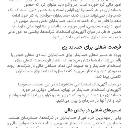
امور مالی گره خورده است. در واقع باید عنوان کرد که حضور
حسابداران در هر کسب‌وکاری الزامی است و به همین دلیل است که یک
کسب‌وکار نمی‌تواند بدون کمک حسابداران حرفه‌ای به کار خود ادامه
دهد یا قادر به ارائه خدمات باشد. حسابداران نقش بسیار مهمی در
امور اداری، حسابرسی، امور مربوط به مالیات و مشاوره مالی دارند. به
همین خاطر، در میان آگهی‌های استخدام شرکت‌ها، بخشی به امور مالی
خصوصا حسابداری اختصاص داده می‌شود.
فرصت شغلی برای حسابداری
ورود به مسیر شغلی حسابدار، برای حسابداران آینده‌ی شغلی خوبی را
رقم می‌زند. داده‌ها نشان می‌دهد که انتشار فرصت‌های شغلی برای
استخدام حسابدار و به صورت کلی تمام مشاغل مالی در شرکت‌ها، روند
صعودی دارد و انتظار نمی‌رود که تا سال‌ها تقاضا برای حسابداران
کاهش پیدا کند.
در میان آگهی‌های استخدامی منتشرشده در این صفحه خصوصا
آگهی‌های استخدام حسابدار در تهران، مشاغل دیگری در حوزه
حسابداری نیز دیده می‌شود که در زیر به پرتکرارترین آنها اشاره خواهیم
کرد و کار آنها در سازمان را بیان می‌کنیم.
مسیرهای شغلی در بخش مالی
یکی از مهم‌ترین افراد غیر از حسابداران در شرکت‌ها، حسابرسان هستند.
حسابرس شخصی است که مجاز به بررسی و تأیید صحت سوابق مالی و