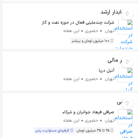
حسابدار ارشد
شرکت چندملیتی فعال در حوزه نفت و گاز
تهران
حضوری
این هفته
100 میلیون تومان و بیشتر
مدیر مالی
آنیل دریا
تهران
حضوری
این هفته
منشی
صرافی فرهاد جوانیان و شرکاء
تهران
حضوری
این هفته
25 تا 35 میلیون تومان
کارفرمای مسئولیت پذیر