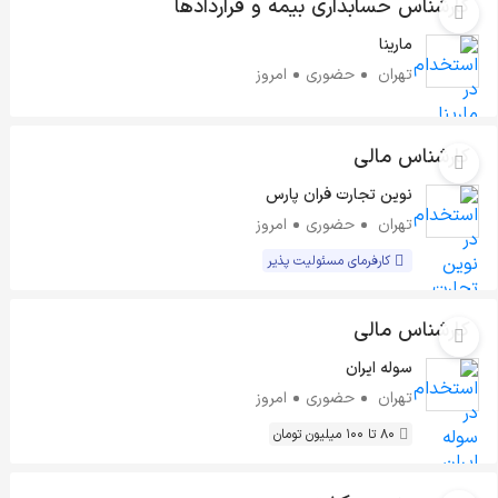
کارشناس حسابداری بیمه و قراردادها
مارینا
تهران
حضوری
امروز
کارشناس مالی
نوین تجارت فران پارس
تهران
حضوری
امروز
کارفرمای مسئولیت پذیر
کارشناس مالی
سوله ایران
تهران
حضوری
امروز
80 تا 100 میلیون تومان