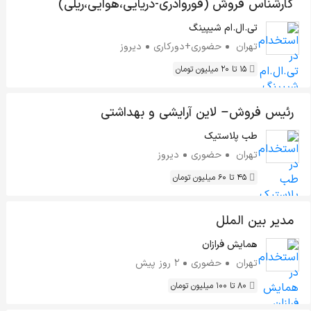
کارشناس فروش (فوروادری-دریایی،هوایی،ریلی)
تی.ال.ام شیپینگ
تهران
حضوری+دورکاری
دیروز
15 تا 20 میلیون تومان
رئیس فروش– لاین آرایشی و بهداشتی
طب پلاستیک
تهران
حضوری
دیروز
45 تا 60 میلیون تومان
مدیر بین الملل
همایش فرازان
تهران
حضوری
2 روز پیش
80 تا 100 میلیون تومان