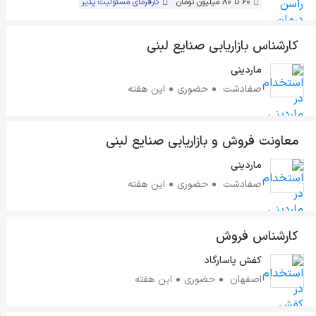
60 تا 80 میلیون تومان
کارفرمای مسئولیت پذیر
کارشناس بازاریابی صنایع لبنی
ماردینی
صفادشت
حضوری
این هفته
معاونت فروش و بازاریابی صنایع لبنی
ماردینی
صفادشت
حضوری
این هفته
کارشناس فروش
کفش پاسارگاد
اصفهان
حضوری
این هفته