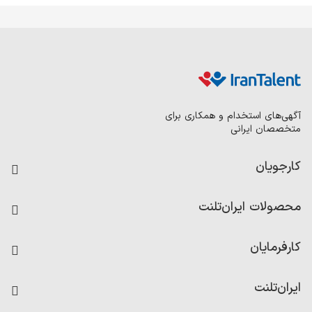
آگهی‌های استخدام و همکاری برای
متخصصان ایرانی
کارجویان
فرصت‌های شغلی
محصولات ایران‌تلنت
رزومه ساز
آزمون‌ها
امتیاز شرکت‌ها
کارفرمایان
داشبورد حقوق و دستمزد
درج آگهی شغلی
کاردیکس
ایران‌تلنت
جستجوی رزومه
گزارش‌ها