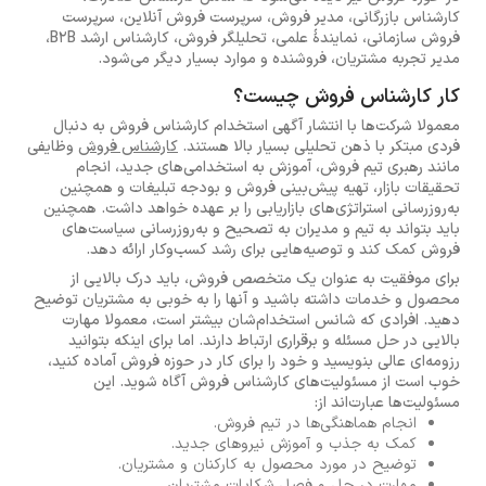
کارشناس بازرگانی، مدیر فروش، سرپرست فروش آنلاین، سرپرست
فروش سازمانی، نمایندۀ علمی، تحلیلگر فروش، کارشناس ارشد
B2B
،
مدیر تجربه مشتریان، فروشنده و موارد بسیار دیگر می‌شود.
کار کارشناس فروش چیست؟
معمولا شرکت‌ها با انتشار آگهی استخدام کارشناس فروش به دنبال
فردی مبتکر با ذهن تحلیلی بسیار بالا هستند.
کارشناس فروش
وظایفی
مانند رهبری تیم فروش، آموزش به استخدامی‌های جدید، انجام
تحقیقات بازار، تهیه پیش‌بینی فروش و بودجه تبلیغات و همچنین
به‌روزرسانی استراتژی‌های بازاریابی را بر عهده خواهد داشت. همچنین
باید بتواند به تیم و مدیران به تصحیح و به‌روزرسانی سیاست‌های
فروش کمک کند و توصیه‌هایی برای رشد کسب‌وکار ارائه دهد.
برای موفقیت به عنوان یک متخصص فروش، باید درک بالایی از
محصول و خدمات داشته باشید و آنها را به خوبی به مشتریان توضیح
دهید. افرادی که شانس استخدام‌شان بیشتر است، معمولا مهارت
بالایی در حل مسئله و برقراری ارتباط دارند. اما برای اینکه بتوانید
رزومه‌ای عالی بنویسید و خود را برای کار در حوزه فروش آماده کنید،
خوب است از مسئولیت‌های کارشناس فروش آگاه شوید. این
مسئولیت‌ها عبارت‌اند از:
انجام هماهنگی‌ها در تیم فروش.
کمک به جذب و آموزش نیروهای جدید.
توضیح در مورد محصول به کارکنان و مشتریان.
مهارت در حل و فصل شکایات مشتریان.