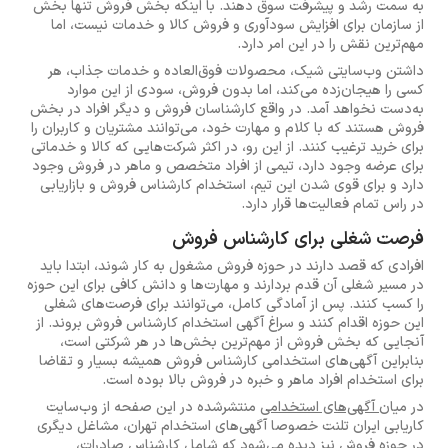
به سمت رشد و پیشرفت سوق دهند. با اینکه بخش فروش تنها بخش
از سازمان برای افزایش سودآوری و فروش کالا و خدمات نیست، اما
مهم‌ترین نقش را در این امر دارد.
داشتن وب‌سایتی شیک، محصولات فوق‌العاده و خدمات جذاب، هر
کسی را هیجان‌زده می‌کند، اما بدون فروش، سودی از این موارد
به‌دست نخواهد آمد. در واقع کارشناسان فروش و دیگر افراد در بخش
فروش هستند که با کلام و مهارت خود، می‌توانند مشتریان و کاربران را
برای خرید ترغیب کنند. از این رو، در اکثر شرکت‌هایی که کالا و خدماتی
برای عرضه وجود دارد، تیمی از افراد متخصص و ماهر در فروش وجود
دارد و برای قوی شدن این تیم، استخدام کارشناس فروش و بازاریابی
در راس تمام فعالیت‌ها قرار دارد.
فرصت شغلی برای کارشناس فروش
افرادی که قصد دارند در حوزه فروش مشغول به کار شوند، ابتدا باید
در مسیر شغلی آن قدم بردارند و مهارت‌ها و دانش کافی برای این حوزه
را کسب کنند. پس از آمادگی کامل، می‌توانند برای فرصت‌های شغلی
این حوزه اقدام کنند و سراغ آگهی استخدام کارشناس فروش بروند. از
آنجایی که بخش فروش از مهم‌ترین بخش‌ها در هر شرکتی است،
بنابراین آگهی‌های استخدامی کارشناس فروش همیشه بسیار و تقاضا
برای استخدام افراد ماهر و خبره در فروش بالا بوده است.
در میان
آگهی‌های استخدامی
منتشرشده در این صفحه از وب‌سایت
کاریابی ایران تلنت خصوصا آگهی‌های استخدام تهران، مشاغل دیگری
در حوزه فروش نیز دیده می‌شود که شامل کارشناس صادرات،