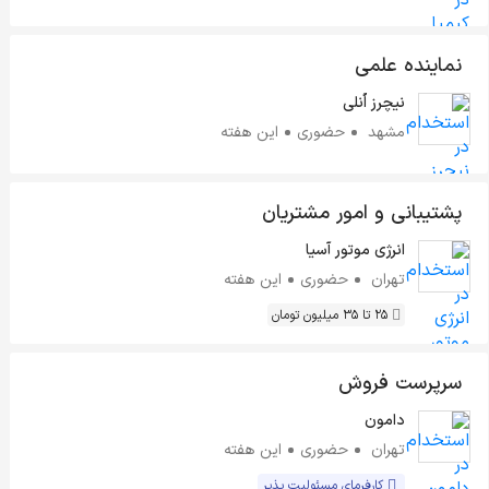
نماینده علمی
نیچرز اُنلی
مشهد
حضوری
این هفته
پشتیبانی و امور مشتریان
انرژی موتور آسیا
تهران
حضوری
این هفته
25 تا 35 میلیون تومان
سرپرست فروش
دامون
تهران
حضوری
این هفته
کارفرمای مسئولیت پذیر