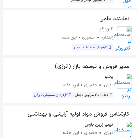
نماینده علمی
اکتوورکو
زاهدان
حضوری
این هفته
کارفرمای مسئولیت پذیر
مدیر فروش و توسعه بازار (انرژی)
برقتو
تهران
حضوری
این هفته
100 تا 110 میلیون تومان
کارفرمای مسئولیت پذیر
کارشناس فروش مواد اولیه آرایشی و بهداشتی
کیمیا زرین پارس
تهران
حضوری
این هفته