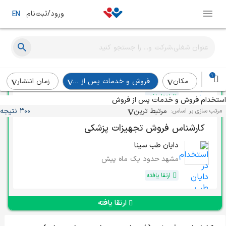
ورود/ثبت‌نام
EN
کارشناس فروش
تولیدی پلی بافت
1
بابلسر
در چند هفته‌ی اخیر
مکان
فروش و خدمات پس از فروش
زمان انتشار
ارتقا یافته
استخدام فروش و خدمات پس از فروش
مرتبط ترین
300 نتیجه
مرتب سازی بر اساس:
کارشناس فروش تجهیزات پزشکی
دایان طب سینا
مشهد
حدود یک ماه پیش
ارتقا یافته
ارتقا یافته