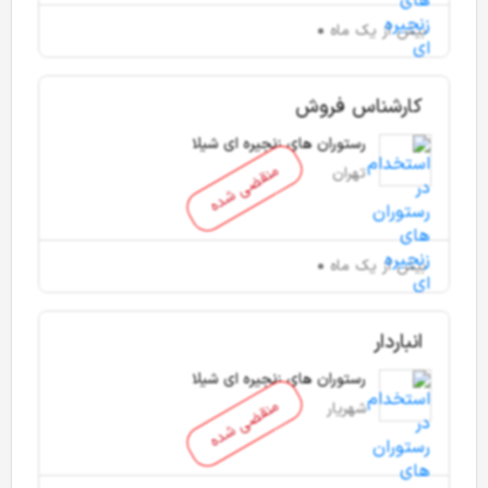
بیش از یک ماه
کارشناس فروش
رستوران های زنجیره ای شیلا
منقضی شده
تهران
بیش از یک ماه
انباردار
رستوران های زنجیره ای شیلا
منقضی شده
شهریار