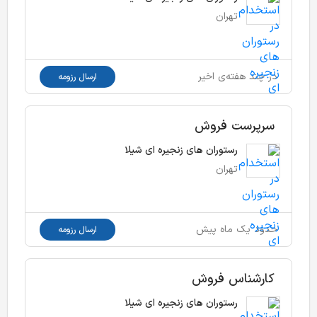
تهران
در چند هفته‌ی اخیر
ارسال رزومه
سرپرست فروش
رستوران های زنجیره ای شیلا
تهران
حدود یک ماه پیش
ارسال رزومه
کارشناس فروش
رستوران های زنجیره ای شیلا