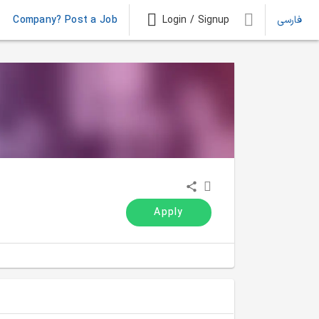
Company? Post a Job
Login / Signup
فارسی
Apply