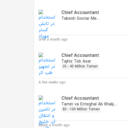
Chief Accountant
Tabesh Gostar Mehyad
Over a month ago
Chief Accountant
Tajhiz Teb Asar
35 - 45 Million Toman
A few weeks ago
Chief Accountant
Tamin va Enteghal Ab Khalije Fars
80 - 100 Million Toman
About a month ago