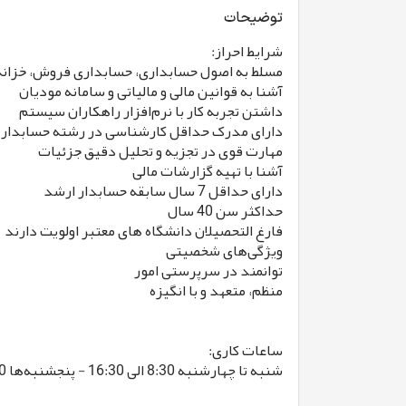
توضیحات
شرایط احراز:
مسلط به اصول حسابداری، حسابداری فروش، خزان)
آشنا به قوانین مالی و مالیاتی و سامانه مودیان
داشتن تجربه کار با نرم‌افزار راهکاران سیستم
دارای مدرک حداقل کارشناسی در رشته حسابداری 
مهارت قوی در تجزیه و تحلیل دقیق جزئیات
آشنا با تهیه گزارشات مالی
دارای حداقل 7 سال سابقه حسابدار ارشد
حداکثر سن 40 سال
فارغ التحصیلان دانشگاه های معتبر اولویت دارند
ویژگی‌های شخصیتی
توانمند در سرپرستی امور
منظم، متعهد و با انگیزه
ساعات کاری:
شنبه تا چهارشنبه 8:30 الی 16:30 - پنجشنبه‌ها 8:30 الی 12:30