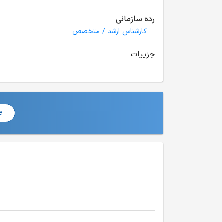
رده سازمانی
کارشناس ارشد / متخصص
جزییات
e