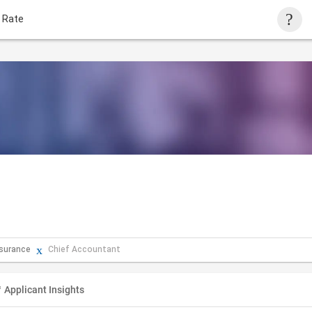
 Rate
nsurance
Chief Accountant
Applicant Insights