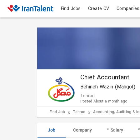
Find Jobs
Create CV
Companies
Chief Accountant
Behineh Wazin (Mahgol)
Tehran
Posted About a month ago
Find Job
Tehran
Accounting, Auditing & I
Job
Company
Salary