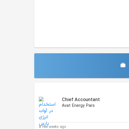
Similar Jobs
Chief Accountant
Avat Energy Pars
A few weeks ago