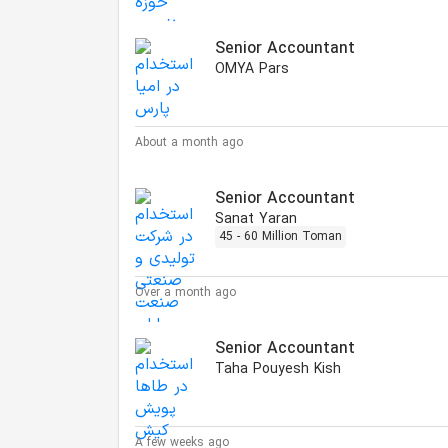
Senior Accountant
OMYA Pars
About a month ago
Senior Accountant
Sanat Yaran
45 - 60 Million Toman
Over a month ago
Senior Accountant
Taha Pouyesh Kish
A few weeks ago