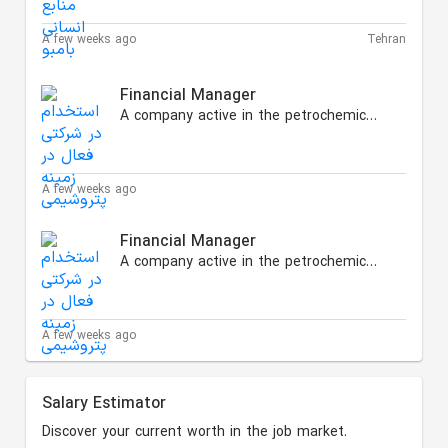
A few weeks ago
Tehran
Financial Manager
A company active in the petrochemical and energy sectors
A few weeks ago
Financial Manager
A company active in the petrochemical and energy sectors
A few weeks ago
Salary Estimator
Discover your current worth in the job market.