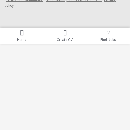
Terms and Conditions
Head Hunting Terms & Conditions
Privacy
policy
Home
Create CV
Find Jobs