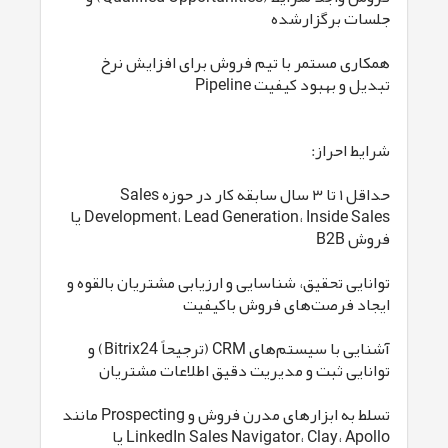
جلسات برگزارشده
همکاری مستمر با تیم فروش برای افزایش نرخ
تبدیل و بهبود کیفیت Pipeline
شرایط احراز:
حداقل ۱ تا ۳ سال سابقه کار در حوزه Sales
Development، Lead Generation، Inside Sales یا
فروش B2B
توانایی تحقیق، شناسایی و ارزیابی مشتریان بالقوه و
ایجاد فرصت‌های فروش باکیفیت
آشنایی با سیستم‌های CRM (ترجیحاً Bitrix24) و
توانایی ثبت و مدیریت دقیق اطلاعات مشتریان
تسلط به ابزارهای مدرن فروش و Prospecting مانند
LinkedIn Sales Navigator، Clay، Apollo یا