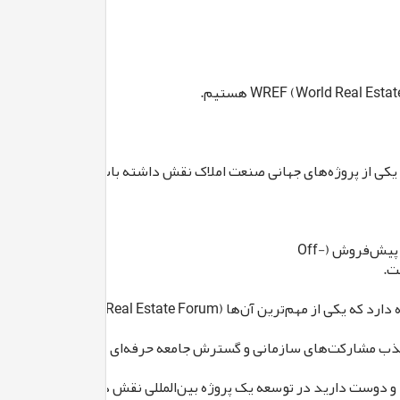
رشد یکی از پروژه‌های جهانی صنعت املاک نقش داشته باشید، خوشحال می‌
Entralon یک شرکت بین‌المللی ثبت‌شده در بریتانیا است که طی سال‌های گذشته با تمرکز بر بازار املاک نوساز و پروژه‌های پیش‌فروش (Off-