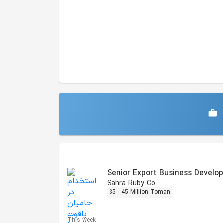
Similar Jobs
Senior Export Business Develo
Sahra Ruby Co
35 - 45 Million Toman
This week