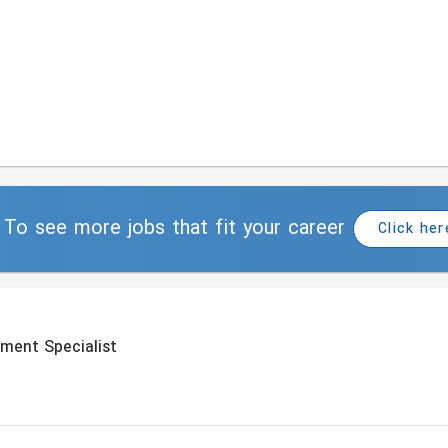
To see more jobs that fit your career
Click her
pment Specialist