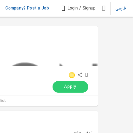
فارسی
Login / Signup
Company? Post a Job
Apply
list