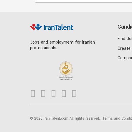
Candi
Find Jo
Jobs and employment for Iranian
professionals.
Create
Compan
© 2026 IranTalent.com
All rights reserved.
Terms and Condi