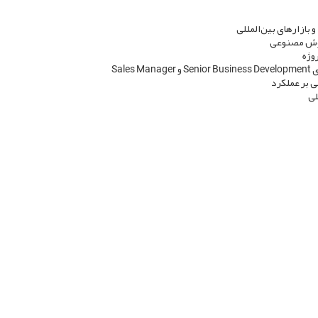
وژه
Sal
ی بر عملکرد
لی