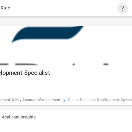
 Rate
lopment Specialist
opment & Key Account Management
Senior Business Development Specia
Applicant Insights