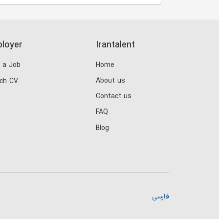
loyer
Irantalent
 a Job
Home
About us
ch CV
Contact us
FAQ
Blog
فارسی