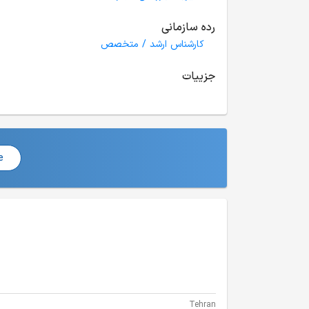
رده سازمانی
کارشناس ارشد / متخصص
جزییات
e
Tehran