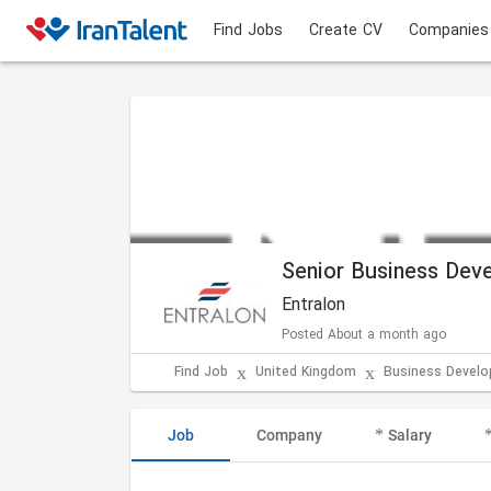
Find Jobs
Create CV
Companies
Senior Business Deve
Entralon
Posted About a month ago
Find Job
United Kingdom
Business Devel
Job
Company
Salary