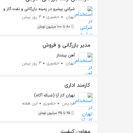
شرکتی پیشرو در زمینه بازرگانی و نفت،گاز و
پتروپالایشگاهی
تهران
حضوری
3 روز پیش
80 تا 100 میلیون تومان
مدیر بازرگانی و فروش
آهن پیشتاز
تهران
حضوری
3 روز پیش
کارمند اداری
تهران کار آرا (شبکه آگاه)
فردیس
حضوری
این هفته
25 تا 35 میلیون تومان
معاون کیفیت