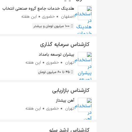
هلدینگ خدمات جامع گروه صنعتی انتخاب
اصفهان
حضوری
این هفته
100 میلیون تومان و بیشتر
کارشناس سرمایه گذاری
پیشران توسعه بامداد
تهران
حضوری
این هفته
45 تا 60 میلیون تومان
کارشناس بازاریابی
آهن پیشتاز
تهران
حضوری
این هفته
کارشناس ارشد سئو