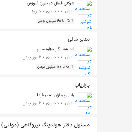
شرکتی فعال در حوزه آموزش
تهران
حضوری
دیروز
35 تا 45 میلیون تومان
مدیر مالی
اندیشه نگار هزاره سوم
تهران
حضوری
2 روز پیش
80 تا 100 میلیون تومان
بازاریاب
رایان پردازان عصر فردا
تهران
حضوری
2 روز پیش
مسئول دفتر هولدینگ نیروگاهی (دولتی)