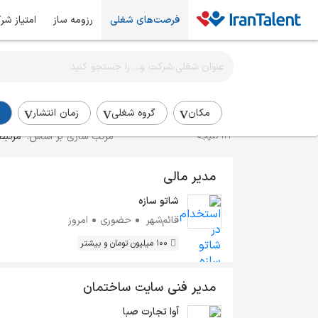
فرصت‌های شغلی
رزومه ساز
امتیاز شر
اطلاع‌رسانی شغلی را برای این جستجو فعال کنید
استخدام بازرگانی
مکان
گروه شغلی
زمان انتشار
مرتب سازی بر اساس:
مرتبط
122 نتیجه
مدیر مالی
شاتو سازه
قائم‌شهر
حضوری
امروز
100 میلیون تومان و بیشتر
مدیر فنی سایت ساختمان
آوا تجارت صبا