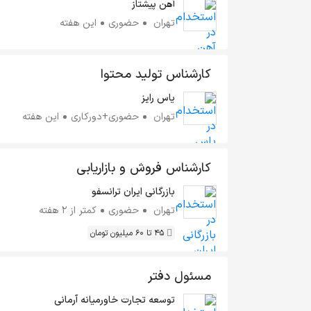
آهن پیشتاز
تهران
حضوری
این هفته
کارشناس تولید محتوا
یاس رایز
تهران
حضوری+دورکاری
این هفته
کارشناس فروش و بازاریابی
بازرگانی ایران ترانسفو
تهران
حضوری
کمتر از ۲ هفته
45 تا 60 میلیون تومان
مسئول دفتر
توسعه تجارت خاورمیانه آرمانی