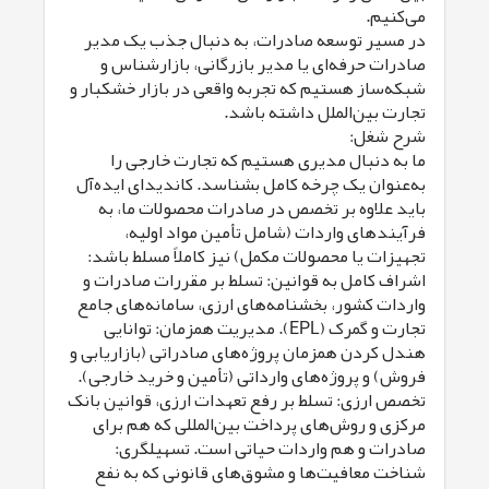
می‌کنیم.
در مسیر توسعه صادرات، به دنبال جذب یک مدیر
صادرات حرفه‌ای یا مدیر بازرگانی، بازارشناس و
شبکه‌ساز هستیم که تجربه واقعی در بازار خشکبار و
تجارت بین‌الملل داشته باشد.
شرح شغل:
ما به دنبال مدیری هستیم که تجارت خارجی را
به‌عنوان یک چرخه کامل بشناسد. کاندیدای ایده‌آل
باید علاوه بر تخصص در صادرات محصولات ما، به
فرآیندهای واردات (شامل تأمین مواد اولیه،
تجهیزات یا محصولات مکمل) نیز کاملاً مسلط باشد:
اشراف کامل به قوانین: تسلط بر مقررات صادرات و
واردات کشور، بخشنامه‌های ارزی، سامانه‌های جامع
تجارت و گمرک (EPL). مدیریت همزمان: توانایی
هندل کردن همزمان پروژه‌های صادراتی (بازاریابی و
فروش) و پروژه‌های وارداتی (تأمین و خرید خارجی).
تخصص ارزی: تسلط بر رفع تعهدات ارزی، قوانین بانک
مرکزی و روش‌های پرداخت بین‌المللی که هم برای
صادرات و هم واردات حیاتی است. تسهیلگری:
شناخت معافیت‌ها و مشوق‌های قانونی که به نفع