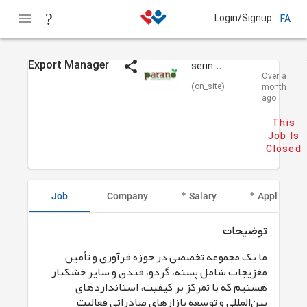
Login/Signup
FA
Export Manager
serin kavir yazd
Over a
(on_site)
month
ago
This
Job Is
Closed
Job
Company
Salary
Applicant I
توضیحات
ما یک مجموعه تخصصی در حوزه فرآوری و تأمین
مغزیجات شامل پسته، گردو، فندق و سایر خشکبار
هستیم که با تمرکز بر کیفیت، استانداردهای
بین‌المللی و توسعه بازارهای صادراتی فعالیت