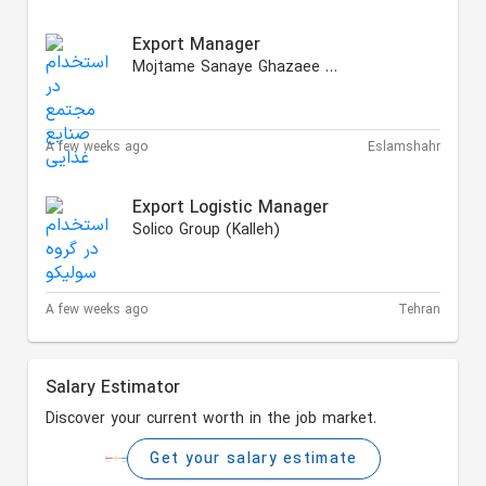
Export Manager
Mojtame Sanaye Ghazaee Mihan
A few weeks ago
Eslamshahr
Export Logistic Manager
Solico Group (Kalleh)
A few weeks ago
Tehran
Salary Estimator
Discover your current worth in the job market.
Get your salary estimate