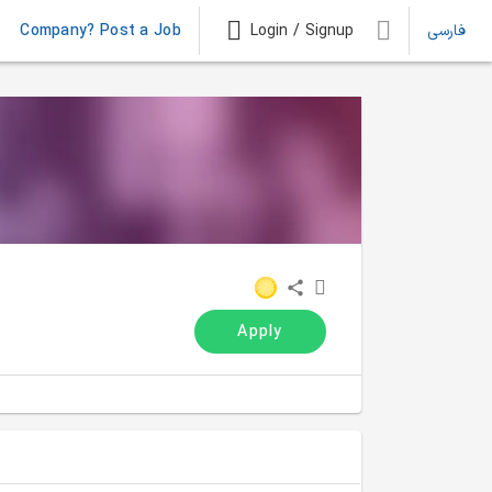
Company? Post a Job
Login / Signup
فارسی
Apply