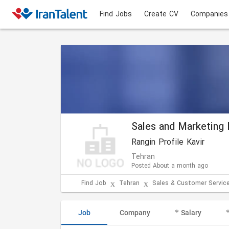
Find Jobs
Create CV
Companies
Sales and Marketing 
Rangin Profile Kavir
Tehran
Posted About a month ago
Find Job
Tehran
Sales & Customer Servic
Job
Company
Salary