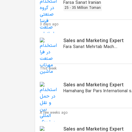
Farsa Sanat Iranian
25 - 35 Million Toman
3 days ago
Sales and Marketing Expert
Fara Sanat Mehrtab Machine
This week
Sales and Marketing Expert
Hamahan
A few weeks ago
Sales and Marketing Expert