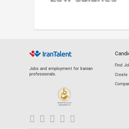
Candi
Find Jo
Jobs and employment for Iranian
professionals.
Create
Compan