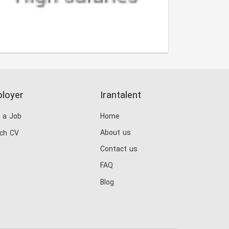
loyer
Irantalent
 a Job
Home
About us
ch CV
Contact us
FAQ
Blog