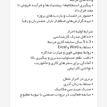
• پیگیری استعلام‌ها، پیشنهادها و فرآیند فروش تا
عقد قرارداد
• حضور در جلسات و بازدیدهای پروژه
• تهیه گزارش‌های منظم از بازار، مشتریان و رقبا
شرایط اولیه احراز
• حداقل مدرک کارشناسی
• 3 تا 5 سال سابقه کاری مرتبط
• تسلط به Word و Excel
• روابط عمومی قوی و مهارت مذاکره
• دقت، نظم، مسئولیت‌پذیری و پیگیری بالا
• آمادگی برای سفرهای کاری و مأموریت
• توانایی کار تیمی
برتری در احراز شغل
• تسلط به زبان آذری
• مدرک مهندسی مکانیک
• سابقه فعالیت در برودت صنعتی یا تهویه مطبوع