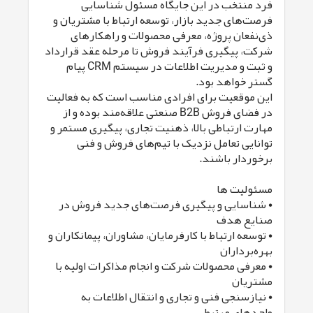
فرد منتخب در این جایگاه مسئول شناسایی
فرصت‌های جدید بازار، توسعه ارتباط با مشتریان و
ذی‌نفعان پروژه، معرفی محصولات و راهکارهای
شرکت، پیگیری فرآیند فروش تا مرحله عقد قرارداد
و ثبت و مدیریت اطلاعات در سیستم CRM پیام
گستر خواهد بود.
این موقعیت برای افرادی مناسب است که به فعالیت
در فضای فروش B2B صنعتی علاقه‌مند بوده و از
مهارت ارتباطی بالا، ذهنیت تجاری، پیگیری مستمر و
توانایی تعامل نزدیک با تیم‌های فروش و فنی
برخوردار باشند.
مسئولیت ها
• شناسایی و پیگیری فرصت‌های جدید فروش در
صنایع هدف
• توسعه ارتباط با کارفرمایان، مشاوران، پیمانکاران و
بهره‌برداران
• معرفی محصولات شرکت و انجام مذاکرات اولیه با
مشتریان
• نیازسنجی فنی و تجاری و انتقال اطلاعات به
واحدهای مرتبط