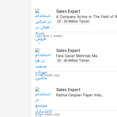
Sales Expert
25 - 35 Million Toman
Less than 2 weeks
Sales Expert
Fara Sanat Mehrtab Machine
35 - 45 Million Toman
A few weeks ago
Sales Expert
Rasha Caspian Paper Industries
A few weeks ago