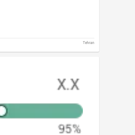
Tehran