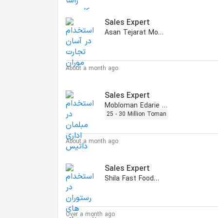
Sales Expert
Asan Tejarat Mooran
About a month ago
Sales Expert
Mobloman Edarie Datis
25 - 30 Million Toman
About a month ago
Sales Expert
Shila Fast Food Co.
Over a month ago