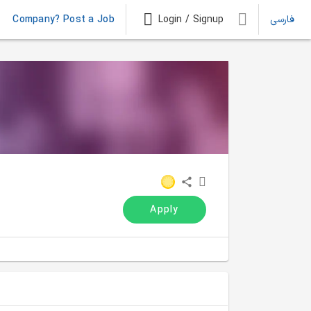
Company? Post a Job
Login / Signup
فارسی
Apply