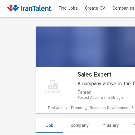
Find Jobs
Create CV
Companies
Sales Expert
A company active in the fi
Tehran
Posted About a month ago
Find Job
Tehran
Business Development &
Job
Company
Salary