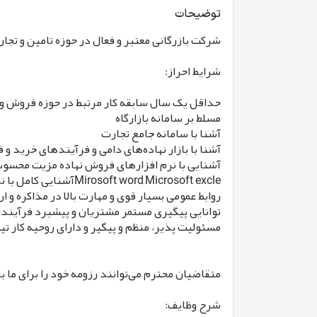
توضیحات
شرکت بازرگانی معتبر و فعال در حوزه تامین و تجا
شرایط احراز:
حداقل یک سال سابقه کار مرتبط در حوزه فروش و ب
مسلط بر سامانه بازارگاه
آشنا با سامانه جامع تجارت
آشنا با بازار نهاده‌های دامی و فرآیندهای خرید و
آشنایی با نرم افزارهای فروش نهاده مزیت محسو
Mirosoft word,Microsoft excleآشنایی کامل با نرم افزارهای
روابط عمومی بسیار قوی و مهارت بالا در مذاکره و ار
توانایی پیگیری مستمر مشتریان و پیشبرد فرآین
مسئولیت پذیر، منظم و پیگیر و دارای روحیه کار تی
متقاضیان محترم می‌توانند رزومه خود را برای ما با
شرح وظایف: