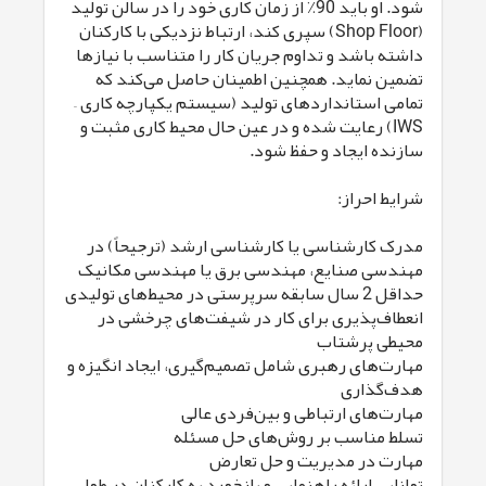
شود. او باید 90٪ از زمان کاری خود را در سالن تولید
(Shop Floor) سپری کند، ارتباط نزدیکی با کارکنان
داشته باشد و تداوم جریان کار را متناسب با نیازها
تضمین نماید. همچنین اطمینان حاصل می‌کند که
تمامی استانداردهای تولید (سیستم یکپارچه کاری –
IWS) رعایت شده و در عین حال محیط کاری مثبت و
سازنده ایجاد و حفظ شود.
شرایط احراز:
مدرک کارشناسی یا کارشناسی ارشد (ترجیحاً) در
مهندسی صنایع، مهندسی برق یا مهندسی مکانیک
حداقل 2 سال سابقه سرپرستی در محیط‌های تولیدی
انعطاف‌پذیری برای کار در شیفت‌های چرخشی در
محیطی پرشتاب
مهارت‌های رهبری شامل تصمیم‌گیری، ایجاد انگیزه و
هدف‌گذاری
مهارت‌های ارتباطی و بین‌فردی عالی
تسلط مناسب بر روش‌های حل مسئله
مهارت در مدیریت و حل تعارض
توانایی ارائه راهنمایی و بازخورد به کارکنان در طول