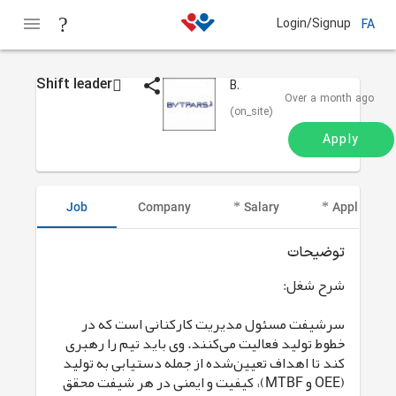
Login/Signup
FA
Shift leader
BVT Pars
Over a month ago
(on_site)
Apply
Job
Company
Salary
Applicant I
توضیحات
شرح شغل:
سرشیفت مسئول مدیریت کارکنانی است که در
خطوط تولید فعالیت می‌کنند. وی باید تیم را رهبری
کند تا اهداف تعیین‌شده از جمله دستیابی به تولید
(OEE و MTBF)، کیفیت و ایمنی در هر شیفت محقق