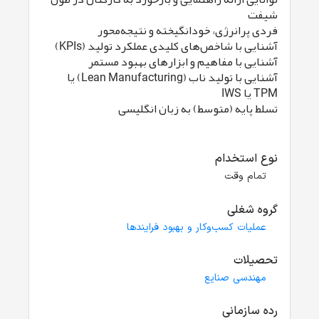
شیفت
فردی پرانرژی، خودانگیخته و نتیجه‌محور
آشنایی با شاخص‌های کلیدی عملکرد تولید (KPIs)
آشنایی با مفاهیم و ابزارهای بهبود مستمر
آشنایی با تولید ناب (Lean Manufacturing) یا
TPM یا IWS
تسلط پایه (متوسط) به زبان انگلیسی
نوع استخدام
تمام وقت
گروه شغلی
عملیات کسب‌وکار و بهبود فرایندها
تحصیلات
مهندسی صنایع
رده سازمانی