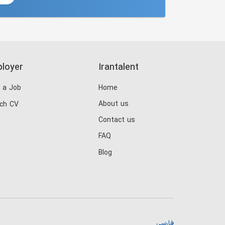
loyer
Irantalent
 a Job
Home
About us
ch CV
Contact us
FAQ
Blog
فارسی