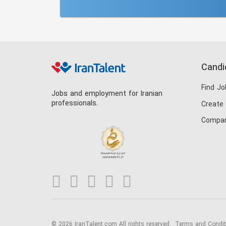
Candi
Find Jo
Jobs and employment for Iranian
professionals.
Create
Compan
© 2026 IranTalent.com
All rights reserved.
Terms and Condi