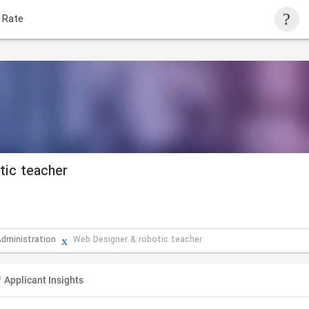
 Rate
tic teacher
Administration
Web Designer & robotic teacher
Applicant Insights