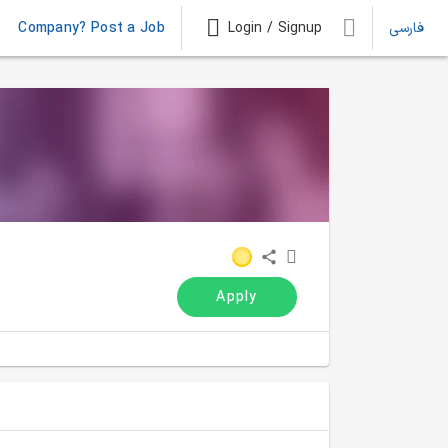
فارسی
Login / Signup
Company? Post a Job
Apply