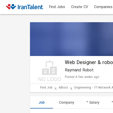
Find Jobs
Create CV
Companies
Web Designer & robo
Raymand Robot
Posted A few weeks ago
Find Job
Alborz
Engineering - IT-Network 
Job
Company
Salary