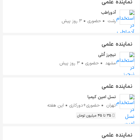
نماینده علمی
آدوراطب
رشت
حضوری
3 روز پیش
نماینده علمی
نیچرز اُنلی
مشهد
حضوری
3 روز پیش
نماینده علمی
نسل امین کیمیا
تهران
حضوری+دورکاری
این هفته
35 تا 45 میلیون تومان
نماینده علمی