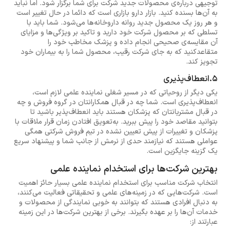
توجیهی درباره‌ی محصولات جدید شرکت برای شما برگزار شود. اما نباید
به آن‌ها بسنده کنید. بازار دارو بازاری است که دائما در حال تغییر است
و هر روز یک محصول جدید روانه داروخانه‌ها می‌شود. شما باید با
تسلطی که بر محصول شرکت خود دارید و تاکید بر ویژگی‌ها و مزایای
آن مقایسه‌ی صحیحی انجام داده و پزشک مخاطب خود را
متقاعدکنید که به جای شرکت رقیب، محصول شما را به بیماران خود
تجویز کند.
5.انعطاف‌پذیری
یکی دیگر از روحیاتی که در مسیر شغلی نماینده علمی لازم است،
انعطاف‌پذیری است. شما چه در قبال همکارانتان در گروه فروش و چه
در قبال مشتریانتان که پزشکان هستند باید انعطاف‌پذیر باشید تا
بتوانید مقاصد خود را پیش ببرید. به‌تعویق افتادن زمان قرار ملاقات با
پزشکان و تغییرات از پیش تعیین نشده در تیم فروش شرکتی همگی
عواملی هستند که نیازمند حدی از نرمش از جانب شما و پیشنهاد سریع
یک گزینه جایگزین است.
بهترین شرکت‌ها برای استخدام نماینده علمی
انتخاب شرکت مناسب برای استخدام نماینده علمی بسیار حائز اهمیت
است. شرکت‌هایی که در زمینه‌های علمی و تحقیقاتی فعالیت می‌کنند،
به دنبال افرادی هستند که بتوانند به خوبی نمایندگی از محصولات و
خدمات آن‌ها را بر عهده بگیرند. برخی از بهترین شرکت‌ها در این زمینه
عبارتند از: