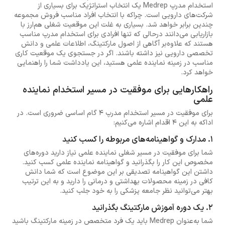
استخدام مدرپ Medrep یک انتخاب استراتژیک برای بسیاری از
شرکت‌های دارویی است. چراکه با انتخاب افراد مناسب فروش مجموعه
چندین برابر خواهد شد. بسیاری به غلت این موقعیت شغلی هم‌ارز با
بازاریابی می‌دانند درحالی که تنها افرادی برای استخدام مدرپ مناسب
هستند که علاوه‌بر آگاهی از اصول مارکتینگ، اطلاعات علمی و دانش
تخصصی دارویی نیز داشته باشند. اگر در جستجوی یک موقعیت کاری
مناسب در زمینه نماینده علمی هستید، این یادداشت شما را راهنمایی
خواهد کرد.
راهکارهایی برای موفقیت در مسیر استخدام نماینده
علمی
برای موفقیت در مسیر استخدام مدرپ 4 گام اساسی ضروری است. در
اداکه به این 4 اقدام اشاره می‌کنیم:
1. مدارک و گواهینامه‌های مربوطه را کسب کنید
شما برای موفقیت در مسیر شغلی نماینده علمی نیاز دارید دوره‌های
مخصوص این کار را بگذرانید و گواهینامه نماینده علمی کسب کنید.
داشتن این گواهینامه تصدیقی بر این موضوع است که شما دانش
کافی در زمینه محصولات بهداشتی و درمانی را دارید و به این ترتیب
بهتر می‌توانید نظر جامعه پزشکی را به خود جلب کنید.
2. یک دوره آموزش مارکتینگ بگذرانید
شما به‌عنوان Medrep باید یک فرد متخصص در زمینه مارکتینگ باشید