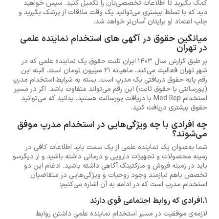
کمک بگیرید تا اطلاعات تخصصی‌تان را تکمیل کنید. سپس خواهید
دید که با تسلط بیشتری می‌توانید یک وقت ملاقات از پزشک بگیرید و
جلب اعتماد او برایتان آسان‌تر خواهد شد.
میانگین حقوق در آگهی های استخدام نماینده علمی
در تهران
بر طبق گزارش سال 1403 ایران تلنت حقوق یک نماینده علمی که در
شهر تهران فعالیت می‌کند، ماهیانه 21 میلیون تومان است. البته این
رقم پایه حقوق دریافتی یک مدرپ است. بسته به شرایط استخدام مدرپ
(پورسانتی یا حقوق ثابت) این رقم می‌تواند متفاوت باشد. اگر در مسیر
استخدام Med Rep با دریافت پورسانت هستید، بدانید که می‌توانید
حقوق بیشتری دریافت کنید.
چه افرادی با چه ویژگی‌هایی در استخدام مدرپ موفق
می‌شوند؟
شما به‌عنوان یک نماینده علمی از یک سمت باید اطلاعات کافی در
زمینه محصولات و تجهیزات دارویی و درمانی داشته باشید و از دیگرسو
باید در زمینه فروش و مارکتینگ آگاهی داشته باشید. ادغام این دو
تخصص باهم نیازمند وجود روحیات و ویژگی‌هایی در متقاضیان
استخدام مدرپ است که در ادامه به آن اشاره می‌کنیم:
1.افرادی که روابط اجتماعی قوی دارند
لازمه‌ی موفقیت در مسیر استخدام نماینده علمی داشتن روابط