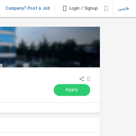
فارسی
Login / Signup
Company? Post a Job
Apply