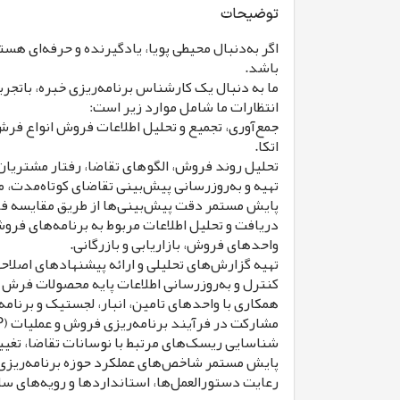
توضیحات
اگر به‌دنبال محیطی پویا، یادگیرنده و حرفه‌ای هس
باشد.
ما به دنبال یک کارشناس برنامه‌ریزی خبره، باتجر
انتظارات ما شامل موارد زیر است:
اتکا.
تحلیل روند فروش، الگوهای تقاضا، رفتار مشتریا
تهیه و به‌روزرسانی پیش‌بینی تقاضای کوتاه‌مدت، میان‌مدت و بلندمدت برای هر گروه کا
پایش مستمر دقت پیش‌بینی‌ها از طریق مقایسه فروش واقعی با پیش‌بینی،
دریافت و تحلیل اطلاعات مربوط به برنامه‌های فرو
واحدهای فروش، بازاریابی و بازرگانی.
تهیه گزارش‌های تحلیلی و ارائه پیشنهادهای اصلاحی
کنترل و به‌روزرسانی اطلاعات پایه محصولات فرش ش
همکاری با واحدهای تامین، انبار، لجستیک و برنا
مشارکت در فرآیند برنامه‌ریزی فروش و عملیات (S&OP) از طریق ارائه تحلیل‌های تقاضا و پیشنهاد سناریوهای تامین متناسب با نیاز بازار.
شناسایی ریسک‌های مرتبط با نوسانات تقاضا، تغییرا
پایش مستمر شاخص‌های عملکرد حوزه برنامه‌ریزی تق
رعایت دستورالعمل‌ها، استانداردها و رویه‌های ساز