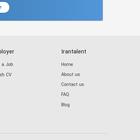
e
loyer
Irantalent
 a Job
Home
About us
ch CV
Contact us
FAQ
Blog