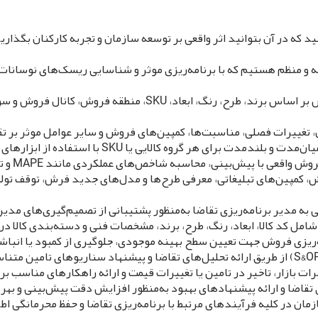
تید که در آن بتوانید اثر واقعی بر توسعه سازمان و تجربه کارکنان بگذا
به و منظم هستیم که با برنامه‌ریزی موثر و شناسایی ریسک‌های نوسانات 
جمع‌آوری، تجمیع و تحلیل اطلاعات فروش انواع فرش بر اساس برند، طرح
ن، تغییرات فصلی، مناسبت‌ها، کمپین‌های فروش و سایر عوامل موثر بر
لایی یا SKU با استفاده از ابزارهای تحلیلی و نرم‌افزارهای برنامه‌ریزی.
 محاسبه شاخص‌های عملکردی مانند MAPE و تحلیل علل انحرافات جهت بهبود دقت پیش‌بینی.
ش، کمپین‌های تبلیغاتی، معرفی طرح‌ها و مدل‌های جدید فرش، توقف تولید
 به مدیر برنامه‌ریزی تقاضا به‌منظور پشتیبانی از تصمیم‌گیری‌های مدیر
امل کد کالا، ابعاد، رنگ، طرح، برند، مشخصات فنی و دسته‌بندی کالا د
مه‌ریزی فروش جهت تعیین سطح بهینه موجودی، جلوگیری از کمبود یا ان
ت بازار، تاخیر در تامین یا تغییرات قیمت و ارائه راهکارهای مناسب بر
اضا و ارائه پیشنهادهای بهبود به‌منظور افزایش دقت پیش‌بینی و بهره‌
مان در کلیه فرآیندهای مرتبط با برنامه‌ریزی تقاضا و حفظ محرمانگی اطل