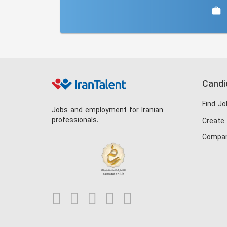
Candi
Find Jo
Jobs and employment for Iranian
professionals.
Create
Compan