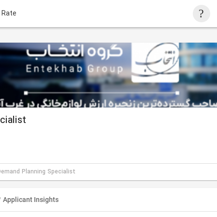
 Rate
ialist
Demand Planning Specialist
Applicant Insights