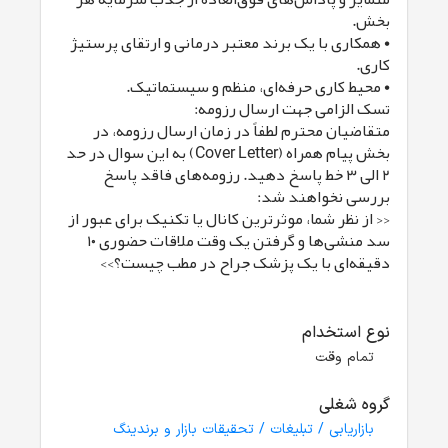
بخش.
• همکاری با یک برند معتبر درمانی و ارتقای پرستیژ
کاری.
• محیط کاری حرفه‌ای، منظم و سیستماتیک.
تسک الزامی جهت ارسال رزومه:
متقاضیان محترم لطفاً در زمان ارسال رزومه، در
بخش پیام همراه (Cover Letter) به این سوال در حد
۲ الی ۳ خط پاسخ دهید. رزومه‌های فاقد پاسخ
بررسی نخواهند شد:
<< از نظر شما، موثرترین کانال یا تکنیک برای عبور از
سد منشی‌ها و گرفتن یک وقت ملاقات حضوری ۱۰
دقیقه‌ای با یک پزشک جراح در مطب چیست؟>>
نوع استخدام
تمام وقت
گروه شغلی
بازاریابی / تبلیغات / تحقیقات بازار و برندینگ