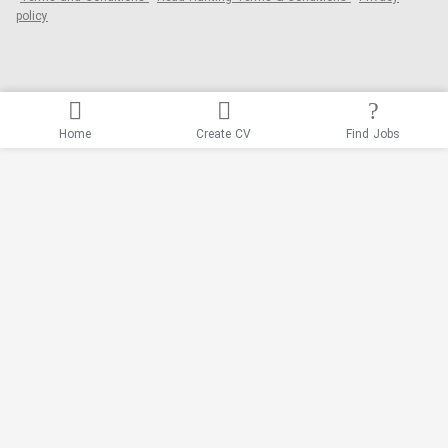
policy
Home
Create CV
Find Jobs