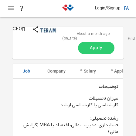
Login/Signup
FA
CFO
Teram
About a month ago
(on_site)
Find
Apply
Job
Company
Salary
Applicant I
توضیحات
میزان تحصیلات
کارشناسی یا کارشناسی ارشد
رشته تحصیلی:
حسابداری، مدیریت مالی، اقتصاد یا MBA (گرایش
مالی)