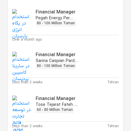
Financial Manager
Pegah Energy Persian
80 - 100 Million Toman
Over a month ago
Financial Manager
Sarina Caspian Pardisan
80 - 100 Million Toman
Less than 2 weeks
Tehran
Financial Manager
Tose Tejarat Fateh Motor
60 - 80 Million Toman
Less than 2 weeks
Tehran