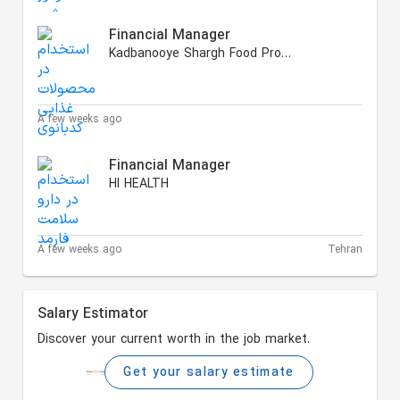
Financial Manager
Kadbanooye Shargh Food Products
A few weeks ago
Financial Manager
HI HEALTH
A few weeks ago
Tehran
Salary Estimator
Discover your current worth in the job market.
Get your salary estimate