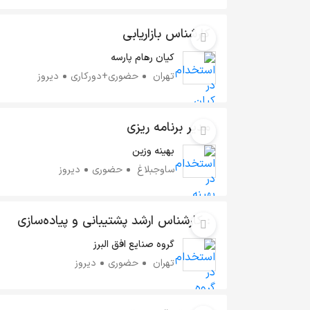
کارشناس بازاریابی
کیان رهام پارسه
تهران
حضوری+دورکاری
دیروز
مدیر برنامه ریزی
بهینه وزین
ساوجبلاغ
حضوری
دیروز
: کارشناس ارشد پشتیبانی و پیاده‌سازی
ERP (همکاران سیستم)
گروه صنایع افق البرز
تهران
حضوری
دیروز