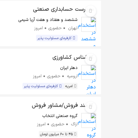
سرپرست حسابداری صنعتی
ششصد و هفتاد و هفت آریا شیمی
تهران
حضوری
امروز
کارفرمای مسئولیت پذیر
کارشناس کشاورزی
دهلر ایران
ارومیه
حضوری
امروز
امریه
کارفرمای مسئولیت پذیر
کارمند فروش/مشاور فروش
گروه صنعتی انتخاب
اراک
حضوری
امروز
45 تا 60 میلیون تومان