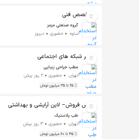
متخصص فنی
گروه صنعتی مزمز
ساوه
حضوری
دیروز
مدیر شبکه های اجتماعی
مطب جراحی زیبایی
تهران
حضوری
2 روز پیش
25 تا 35 میلیون تومان
رئیس فروش– لاین آرایشی و بهداشتی
طب پلاستیک
تهران
حضوری
3 روز پیش
45 تا 60 میلیون تومان