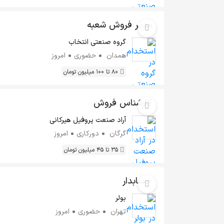
مدیر فروش شعبه
گروه صنعتی انتخاب
همدان
حضوری
امروز
80 تا 100 میلیون تومان
کارشناس فروش
آراد صنعت پروفیل هیرکانی
گرگان
دورکاری
امروز
35 تا 45 میلیون تومان
حسابدار
بولر
تهران
حضوری
امروز